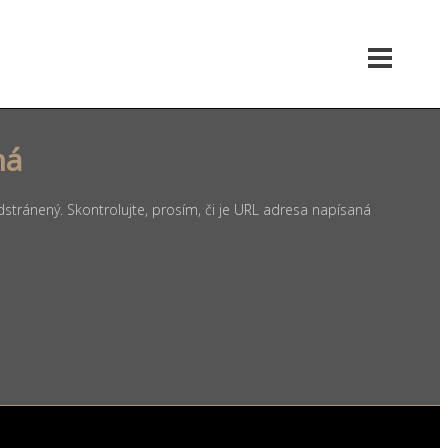
ná
tránený. Skontrolujte, prosím, či je URL adresa napísaná