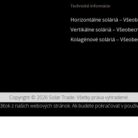
Technické informácie
Horizontálne soláriá – Všeob
Vertikálne soláriá – Všeobec
Kolagénové soláriá – Všeobe
Copyright © 2026 Solar Trade. Všetky práva vyhradené.
žitok z našich webových stránok. Ak budete pokračovať v použív