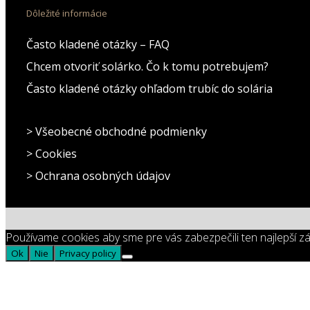
Dôležité informácie
Často kladené otázky – FAQ
Chcem otvoriť solárko. Čo k tomu potrebujem?
Často kladené otázky ohľadom trubíc do solária
> Všeobecné obchodné podmienky
> Cookies
> Ochrana osobných údajov
Používame cookies aby sme pre vás zabezpečili ten najlepší zá
Ok
Nie
Privacy policy